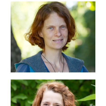
Ines Böttcher
Kindergarten Hammerschmiede
@