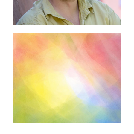
Simon Fürtig
Klassenbetreuer, Werken, Schreinern
Lukas Gayler
Klassenbetreuer, Musik, Orchester, VS