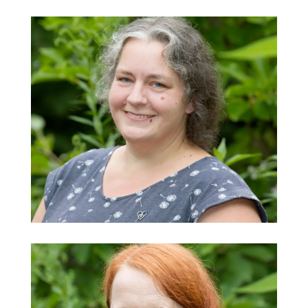
Claudia Hafner
Kindergarten Lechauen, VS
@