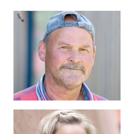
Christian Jäger
Hausmeister