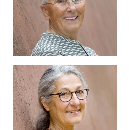
Margit Erhardt
Freie Religion
@