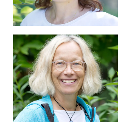
Verwaltung
@
Anja Heinze
Kindergarten Lechauen