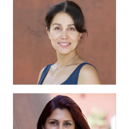
Asmar Ahmadi
Englisch
@