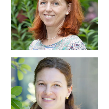
Elke Härtle
Kindergarten Lechauen
Jasmin Häusl-Koerner