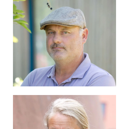
Markus Bauer
Technischer Leiter
@