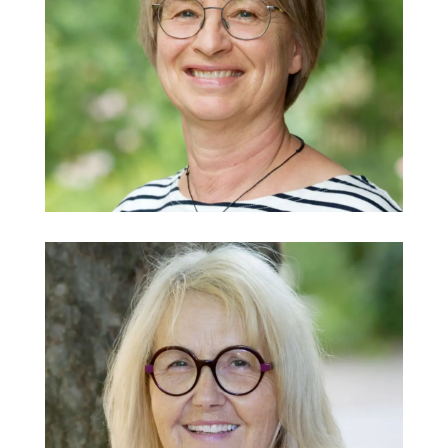
Brigitte Hiller-Zenker
Kindergarten Hammerschmiede
Michaela Hofmann