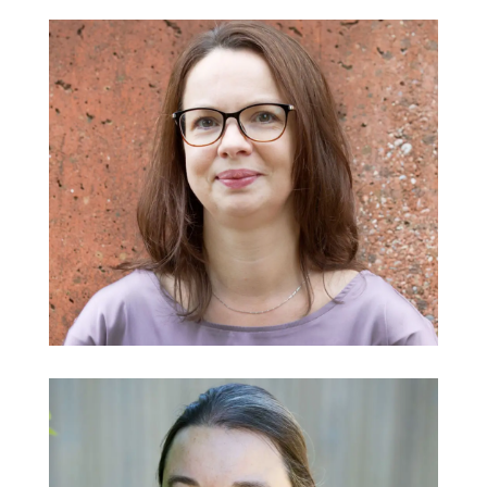
Kathrin Fischer-Grassberger
Schulleitung, Deutsch, Sozialkunde