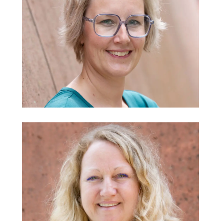
Anna Jakob
Handarbeit, VR
@
Jasmin Klarmann