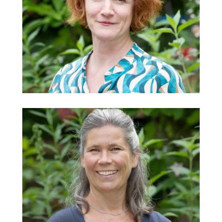
Rebekka Breth
Kindergarten Lechauen