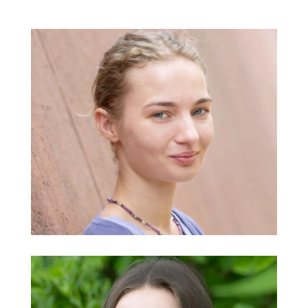
Miriam Lavender
oGTS