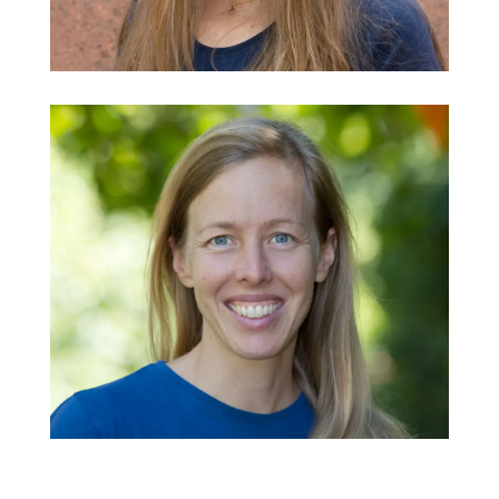
@
Sabine Boldte
Kindergarten Hammerschmiede