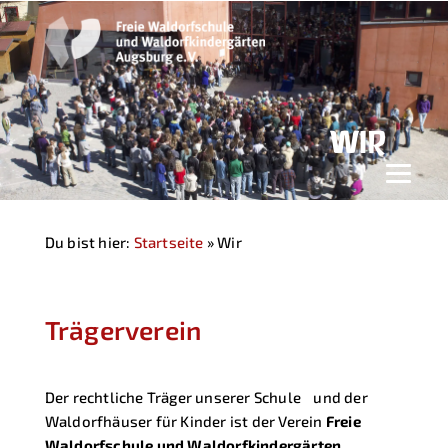
WIR
Du bist hier:
Startseite
»
Wir
Trägerverein
Der rechtliche Träger unserer Schule und der
Waldorfhäuser für Kinder ist der Verein
Freie
Waldorfschule und Waldorfkindergärten