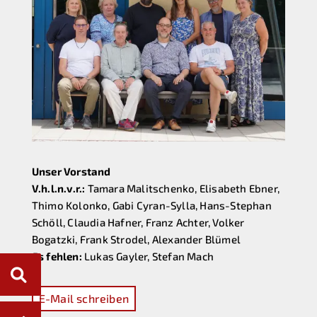
Unser Vorstand
V.h.l.n.v.r.:
Tamara Malitschenko, Elisabeth Ebner,
Thimo Kolonko, Gabi Cyran-Sylla, Hans-Stephan
Schöll, Claudia Hafner, Franz Achter, Volker
Bogatzki, Frank Strodel, Alexander Blümel
Es fehlen:
Lukas Gayler, Stefan Mach
E-Mail schreiben