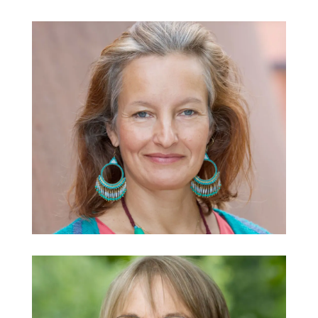
Marion Hemmers
oGTS