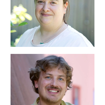
Anna-Catherine Franzisi-Postner
Kindergarten Hammerschmiede
@