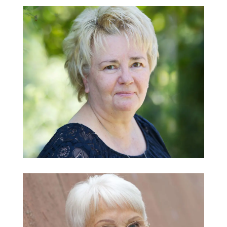
Elisabeth Ebner
Verwaltung