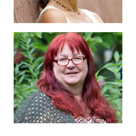
Renate Fendt
Angela Fischer
Kindergarten Lechauen
@