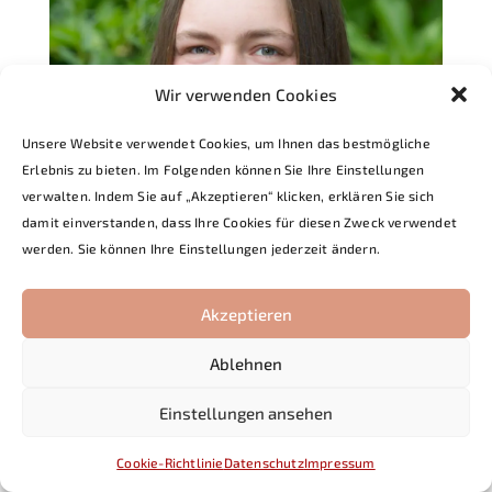
Wir verwenden Cookies
Unsere Website verwendet Cookies, um Ihnen das bestmögliche
Erlebnis zu bieten. Im Folgenden können Sie Ihre Einstellungen
Hannah Lechner
verwalten. Indem Sie auf „Akzeptieren“ klicken, erklären Sie sich
Kindergarten Lechauen
damit einverstanden, dass Ihre Cookies für diesen Zweck verwendet
werden. Sie können Ihre Einstellungen jederzeit ändern.
Akzeptieren
Ablehnen
Einstellungen ansehen
Cookie-Richtlinie
Datenschutz
Impressum