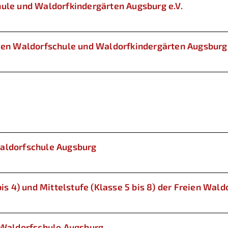
hule und Waldorfkindergärten Augsburg e.V.
ien Waldorfschule und Waldorfkindergärten Augsburg 
Waldorfschule Augsburg
bis 4) und Mittelstufe (Klasse 5 bis 8) der Freien Wal
n Waldorfschule Augsburg