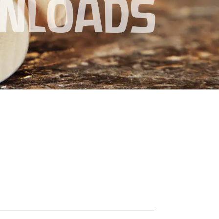
NLOADS