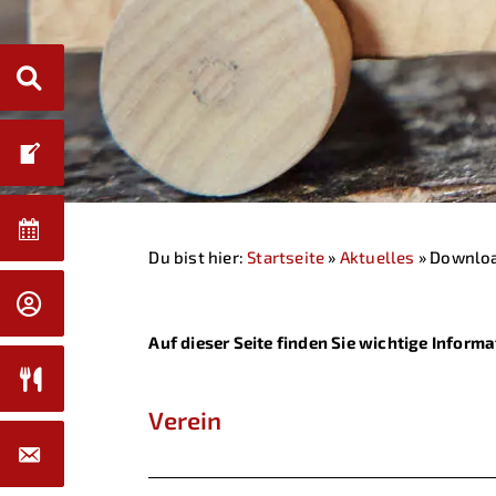
Du bist hier:
Startseite
»
Aktuelles
»
Downlo
Auf dieser Seite finden Sie wichtige Info
Verein