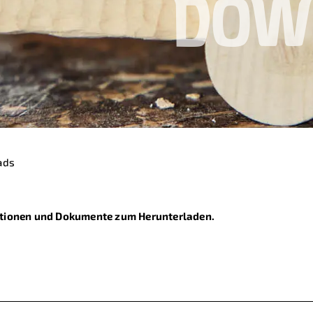
DOW
ads
rmationen und Dokumente zum Herunterladen.