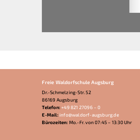
Freie Waldorfschule Augsburg
Dr.-Schmelzing-Str. 52
86169 Augsburg
Telefon:
+49 821 27096 – 0
E-Mail:
info@waldorf-augsburg.de
Bürozeiten:
Mo.-Fr. von 07:45 – 13:30 Uhr