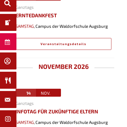
Ganztags
ERNTEDANKFEST
SAMSTAG
,
Campus der Waldorfschule Augsburg
Veranstaltungsdetails
NOVEMBER 2026
14
NOV.
Ganztags
INFOTAG FÜR ZUKÜNFTIGE ELTERN
SAMSTAG
,
Campus der Waldorfschule Augsburg