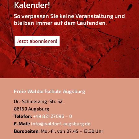
Kalender!
So verpassen Sie keine Veranstaltung und
bleiben immer auf dem Laufenden.
Jetzt abonnieren!
Freie Waldorfschule Augsburg
Dr.-Schmelzing-Str. 52
86169 Augsburg
Telefon:
+49 821 27096 – 0
E-Mail:
info@waldorf-augsburg.de
Bürozeiten:
Mo.-Fr. von 07:45 – 13:30 Uhr