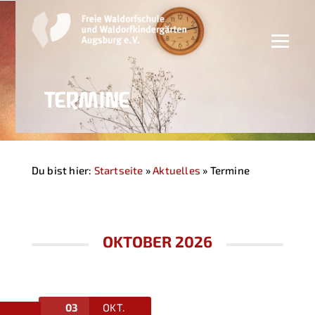
TERMINE
Du bist hier:
Startseite
»
Aktuelles
»
Termine
OKTOBER 2026
03
OKT.