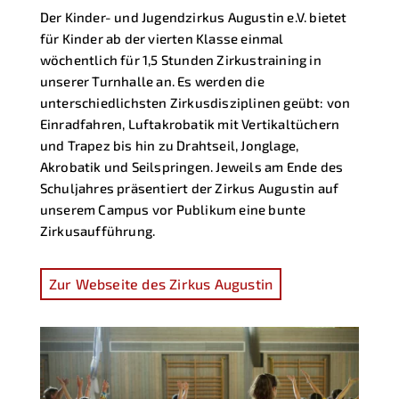
Der Kinder- und Jugendzirkus Augustin e.V. bietet
für Kinder ab der vierten Klasse einmal
wöchentlich für 1,5 Stunden Zirkustraining in
unserer Turnhalle an. Es werden die
unterschiedlichsten Zirkusdisziplinen geübt: von
Einradfahren, Luftakrobatik mit Vertikaltüchern
und Trapez bis hin zu Drahtseil, Jonglage,
Akrobatik und Seilspringen. Jeweils am Ende des
Schuljahres präsentiert der Zirkus Augustin auf
unserem Campus vor Publikum eine bunte
Zirkusaufführung.
Zur Webseite des Zirkus Augustin