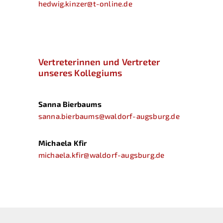
hedwig.kinzer@t-online.de
Vertreterinnen und Vertreter
unseres Kollegiums
Sanna Bierbaums
sanna.bierbaums@waldorf-augsburg.de
Michaela Kfir
michaela.kfir@waldorf-augsburg.de