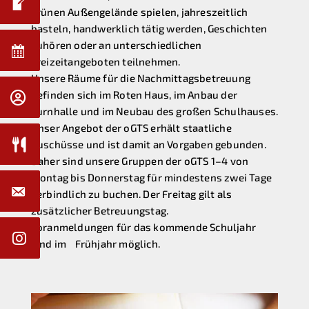
grünen Außengelände spielen, jahreszeitlich
basteln, handwerklich tätig werden, Geschichten
zuhören oder an unterschiedlichen
Freizeitangeboten teilnehmen.
Unsere Räume für die Nachmittagsbetreuung
befinden sich im Roten Haus, im Anbau der
Turnhalle und im Neubau des großen Schulhauses.
Unser Angebot der oGTS erhält staatliche
Zuschüsse und ist damit an Vorgaben gebunden.
Daher sind unsere Gruppen der oGTS 1–4 von
Montag bis Donnerstag für mindestens zwei Tage
verbindlich zu buchen. Der Freitag gilt als
zusätzlicher Betreuungstag.
Voranmeldungen für das kommende Schuljahr
sind im Frühjahr möglich.