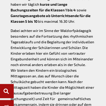
haben wir täglich
kurze und lange
Buchungszeiten für die Klassen 1 bis 4
sowie
Ganztagesangebote ab Unterrichtsende für die
Klassen 5 bis 10
bis maximal 16.30 Uhr.
Dabei achten wir im Sinne der Waldorfpädagogik
besonders auf die Fortsetzung des rhythmischen
Tagesablaufs und die Begleitung der individuellen
Entwicklung der Schülerinnen und Schüler. Die
Kinder erleben hier ein Gefühl von vertrauter
Eingebundenheit und können sich im Miteinander
noch einmal anders erleben als in der Schule.
Wir bieten den Kindern ein biologisches
Mittagessen an, das auf Wunsch über die
Schulküche gebucht werden kann. Nach der
Mittagszeit haben die Kinder die Möglichkeit einer
Hausaufgabenbetreuung (bei langer
Buchungszeit) und Zeit für gemeinschaftliches
Beisammensein, indem sie drinnen oder auf dem