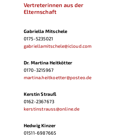
Vertreterinnen aus der
Elternschaft
Gabriella Mitschele
0175-5235021
gabriellamitschele@icloud.com
Dr. Martina Heitkötter
0170-3215967
martina.heitkoetter@posteo.de
Kerstin Strauß
0162-2367673
kerstinstrauss@online.de
Hedwig Kinzer
01511-6987665