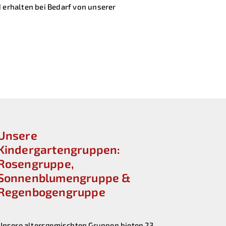
 erhalten bei Bedarf von unserer
Unsere
Kindergartengruppen:
Rosengruppe,
Sonnenblumengruppe &
Regenbogengruppe
Unsere altersgemischten Gruppen bieten 23