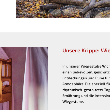
Unsere Krippe: Wi
In unserer Wiegestube Wicht
einen liebevollen, geschütz
Entdeckungen und Ruhe für
Atmosphäre. Die speziell fü
rhythmisch-gestalteter Tag
Ernährung und die intensive
Wiegestube.