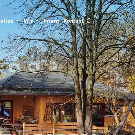
elles
Wir
Intern
Kontakt