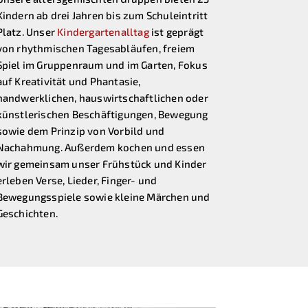
Kindern ab drei Jahren bis zum Schuleintritt
Platz. Unser
Kindergartenalltag
ist geprägt
von rhythmischen Tagesabläufen, freiem
Spiel im Gruppenraum und im Garten, Fokus
auf Kreativität und Phantasie,
handwerklichen, hauswirtschaftlichen oder
künstlerischen Beschäftigungen, Bewegung
sowie dem Prinzip von Vorbild und
Nachahmung. Außerdem kochen und essen
wir gemeinsam unser Frühstück und Kinder
erleben Verse, Lieder, Finger- und
Bewegungsspiele sowie kleine Märchen und
Geschichten.