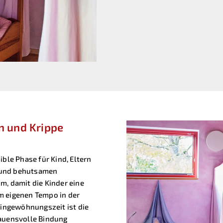
n und Krippe
ible Phase für Kind, Eltern
 und behutsamen
m, damit die Kinder eine
m eigenen Tempo in der
ingewöhnungszeit ist die
rauensvolle Bindung