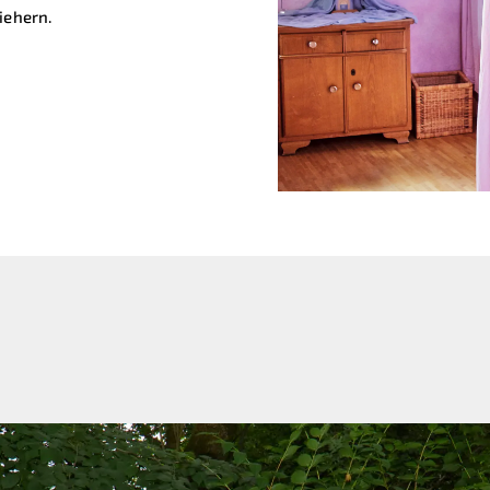
iehern.