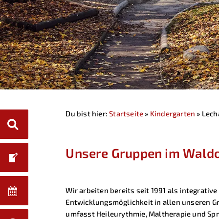
Du bist hier:
Startseite
»
Kindergarten
»
Lech
Unsere Gruppen im Waldo
Wir arbeiten bereits seit 1991 als integrati
Entwicklungsmöglichkeit in allen unseren 
umfasst Heileurythmie, Maltherapie und Spr