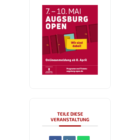
TEILE DIESE
VERANSTALTUNG