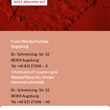
Jetzt abonnieren!
Freie Waldorfschule
Augsburg
Dr.-Schmelzing-Str. 52
86169 Augsburg
Tel +49 821 27096 – 0
info@waldorf-augsburg.de
Waldorfhaus für Kinder
Hammerschmiede
Dr.-Schmelzing-Str. 52
86169 Augsburg
Tel +49 821 27096 – 40
hammerschmiede@waldorf-augsburg.de