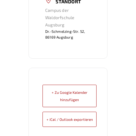
STANDORT
Campus der
Waldorfschule
Augsburg
Dr.-Schmelzing-Str. 52,
86169 Augsburg
+ Zu Google Kalender
hinzufügen
+ iCal / Outlook exportieren