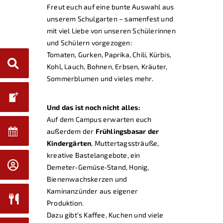
Freut euch auf eine bunte Auswahl aus
unserem Schulgarten – samenfest und
mit viel Liebe von unseren Schülerinnen
und Schülern vorgezogen:
Tomaten, Gurken, Paprika, Chili, Kürbis,
Kohl, Lauch, Bohnen, Erbsen, Kräuter,
Sommerblumen und vieles mehr.
Und das ist noch nicht alles:
Auf dem Campus erwarten euch
außerdem der
Frühlingsbasar der
Kindergärten
, Muttertagssträuße,
kreative Bastelangebote, ein
Demeter‑Gemüse‑Stand, Honig,
Bienenwachskerzen und
Kaminanzünder aus eigener
Produktion.
Dazu gibt’s Kaffee, Kuchen und viele