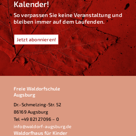
Kalender!
So verpassen Sie keine Veranstaltung und
bleiben immer auf dem Laufenden.
Jetzt abonnieren!
Freie Waldorfschule
Augsburg
Dr.-Schmelzing-Str. 52
86169 Augsburg
Tel +49 821 27096 – 0
info@waldorf-augsburg.de
Waldorfhaus für Kinder