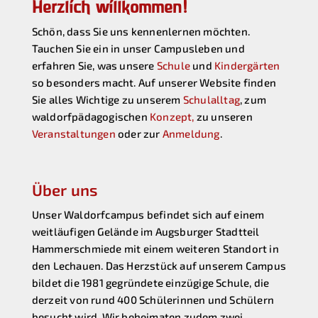
Herzlich willkommen!
Schön, dass Sie uns kennenlernen möchten.
Tauchen Sie ein in unser Campusleben und
erfahren Sie, was unsere
Schule
und
Kindergärten
so besonders macht. Auf unserer Website finden
Sie alles Wichtige zu unserem
Schulalltag
, zum
waldorfpädagogischen
Konzept,
zu unseren
Veranstaltungen
oder zur
Anmeldung
.
Über uns
Unser Waldorfcampus befindet sich auf einem
weitläufigen Gelände im Augsburger Stadtteil
Hammerschmiede mit einem weiteren Standort in
den Lechauen. Das Herzstück auf unserem Campus
bildet die 1981 gegründete einzügige Schule, die
derzeit von rund 400 Schülerinnen und Schülern
besucht wird. Wir beheimaten zudem zwei