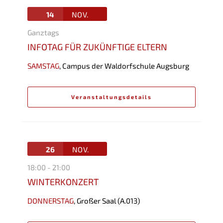
14
NOV.
Ganztags
INFOTAG FÜR ZUKÜNFTIGE ELTERN
SAMSTAG
,
Campus der Waldorfschule Augsburg
Veranstaltungsdetails
26
NOV.
18:00
-
21:00
WINTERKONZERT
DONNERSTAG
,
Großer Saal (A.013)